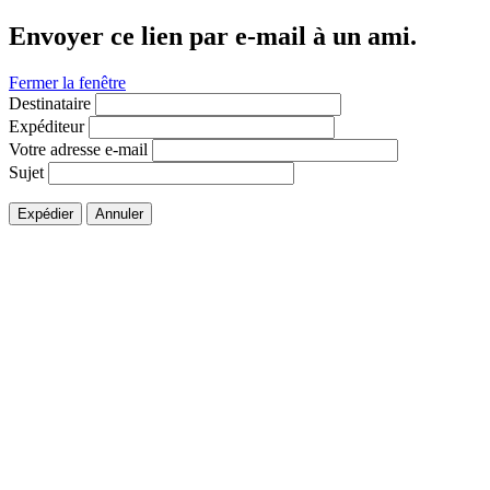
Envoyer ce lien par e-mail à un ami.
Fermer la fenêtre
Destinataire
Expéditeur
Votre adresse e-mail
Sujet
Expédier
Annuler