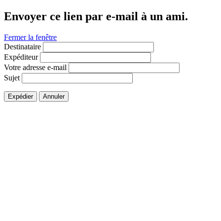
Envoyer ce lien par e-mail à un ami.
Fermer la fenêtre
Destinataire
Expéditeur
Votre adresse e-mail
Sujet
Expédier
Annuler