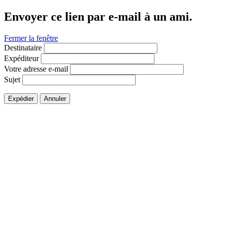
Envoyer ce lien par e-mail à un ami.
Fermer la fenêtre
Destinataire
Expéditeur
Votre adresse e-mail
Sujet
Expédier
Annuler