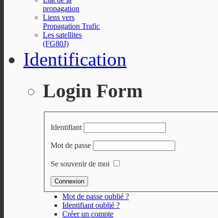
propagation
Liens vers
Propagation Trafic
Les satellites
(FG80J)
Identification
Login Form
Identifiant
Mot de passe
Se souvenir de moi
Mot de passe oublié ?
Identifiant oublié ?
Créer un compte