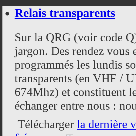
Relais transparents
Sur la QRG (voir code Q
jargon. Des rendez vous
programmés les lundis soi
transparents (en VHF / 
674Mhz) et constituent l
échanger entre nous : nou
Télécharger
la dernière 