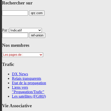
Rechercher
sur
Par :
Nos
membres
Trafic
DX News
Relais transparents
Etat de la propagation
Liens vers
"Propagation/Trafic"
Les satellites (FG80J)
Vie
Associative