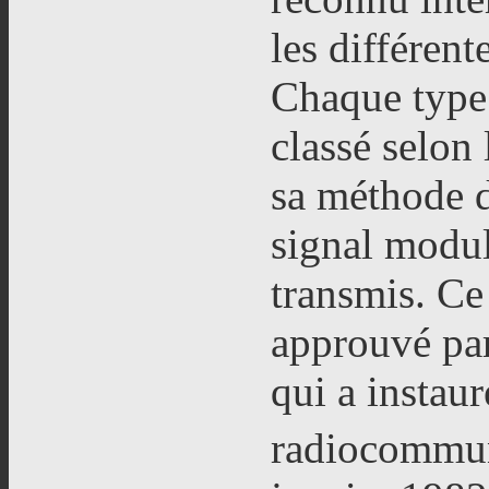
les différent
Chaque type 
classé selon
sa méthode 
signal modul
transmis. Ce
approuvé pa
qui a instau
radiocommuni