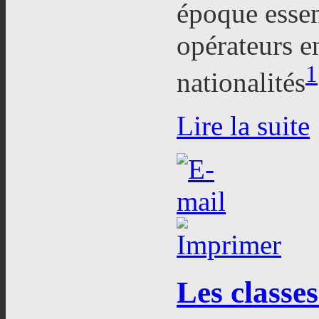
époque esse
opérateurs e
1
nationalités
Lire la suite
Les
classes