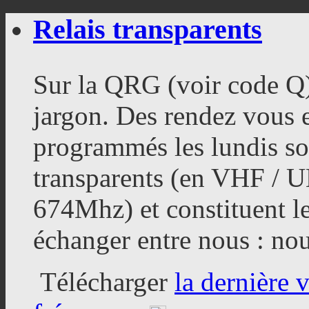
Relais transparents
Sur la QRG (voir code Q
jargon. Des rendez vous
programmés les lundis soi
transparents (en VHF / 
674Mhz) et constituent l
échanger entre nous : nou
Télécharger
la dernière 