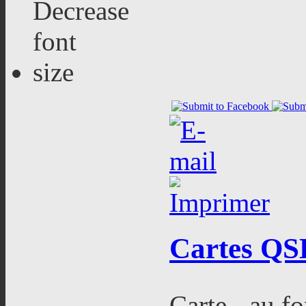
Cartes
QSL
Carte - au fo