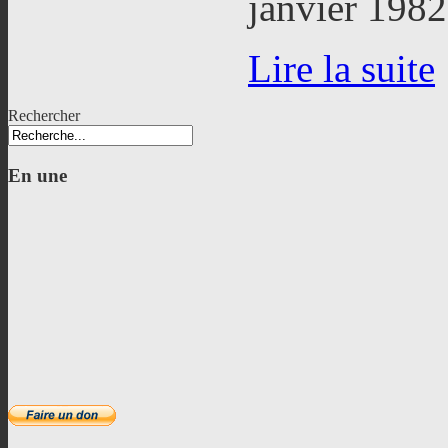
janvier 1982
Lire la suite
Rechercher
En
une