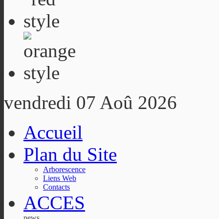
vendredi 07 Aoû 2026
Accueil
Plan du Site
Arborescence
Liens Web
Contacts
ACCES
news