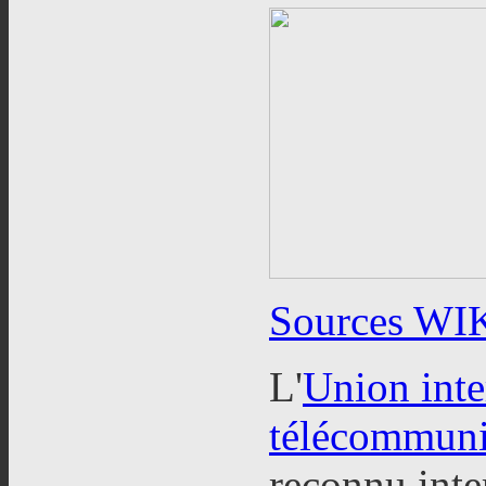
Sources WI
L'
Union inte
télécommuni
reconnu inte