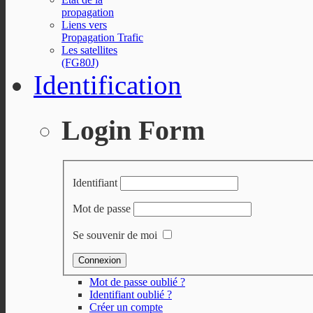
propagation
Liens vers
Propagation Trafic
Les satellites
(FG80J)
Identification
Login Form
Identifiant
Mot de passe
Se souvenir de moi
Mot de passe oublié ?
Identifiant oublié ?
Créer un compte