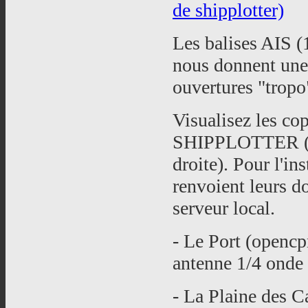
de shipplotter)
Les balises AIS 
nous donnent une
ouvertures "tropo
Visualisez les cop
SHIPPLOTTER (le
droite). Pour l'in
renvoient leurs d
serveur local.
- Le Port (openc
antenne 1/4 onde 
- La Plaine des C