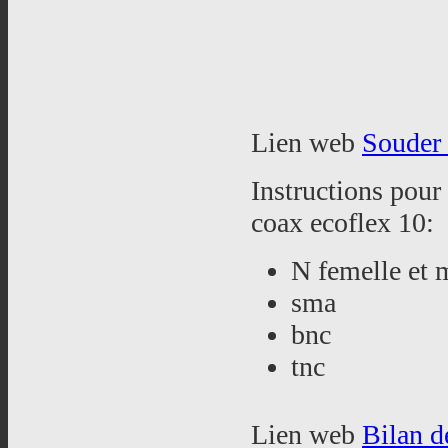
Lien web
Souder 
Instructions pour
coax ecoflex 10:
N femelle et 
sma
bnc
tnc
Lien web
Bilan de