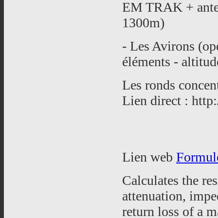
EM TRAK + antenn
1300m)
- Les Avirons (o
éléments - altitu
Les ronds concen
Lien direct : http:
Lien web
Formule
Calculates the re
attenuation, impe
return loss of a m