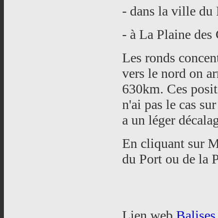
- dans la ville
- à La Plaine des
Les ronds concen
vers le nord on ar
630km. Ces positi
n'ai pas le cas sur 
a un léger décala
En cliquant sur 
du Port ou de la 
Lien web
Balises