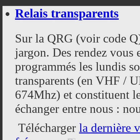
Relais transparents
Sur la QRG (voir code Q
jargon. Des rendez vous
programmés les lundis soi
transparents (en VHF / 
674Mhz) et constituent l
échanger entre nous : nou
Télécharger
la dernière 