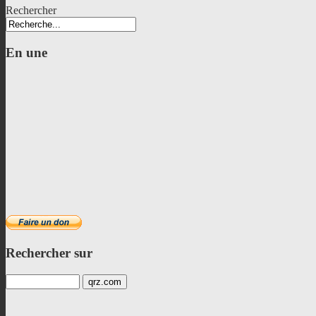
Rechercher
En
une
Rechercher
sur