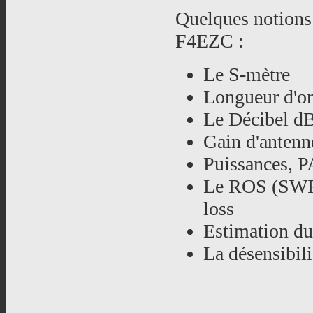
Quelques notions
F4EZC :
Le S-mètre
Longueur d'on
Le Décibel dB
Gain d'antenn
Puissances, 
Le ROS (SWR),
loss
Estimation du
La désensibili