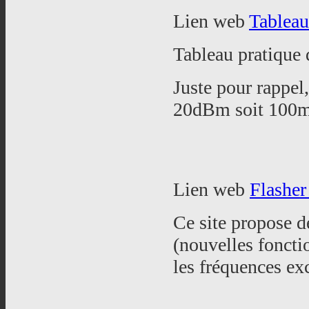
Lien web
Tableau
Tableau pratique
Juste pour rappel
20dBm soit 100
Lien web
Flasher
Ce site propose 
(nouvelles foncti
les fréquences ex