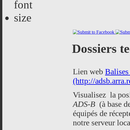
Dossiers t
Lien web
Balises
(http://adsb.arra.r
Visualisez la pos
ADS-B
(à base d
équipés de récep
notre serveur local