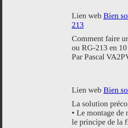
Lien web
Bien so
213
Comment faire u
ou RG-213 en 10 
Par Pascal VA2P
Lien web
Bien so
La solution préc
• Le montage de n
le principe de la 