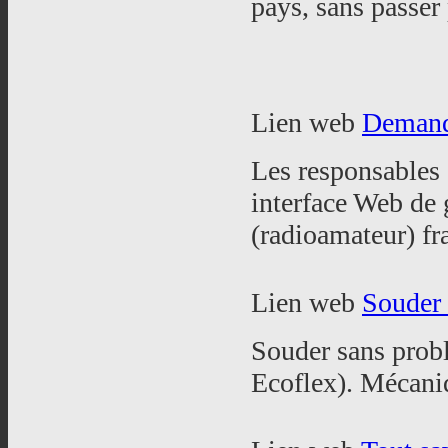
pays, sans passer 
Lien web
Demand
Les responsable
interface Web de 
(radioamateur) fr
Lien web
Souder 
Souder sans prob
Ecoflex). Mécani