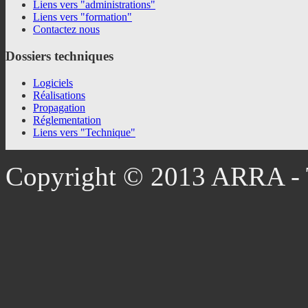
Liens vers "administrations"
Liens vers "formation"
Contactez nous
Dossiers
techniques
Logiciels
Réalisations
Propagation
Réglementation
Liens vers "Technique"
Copyright © 2013 ARRA - T