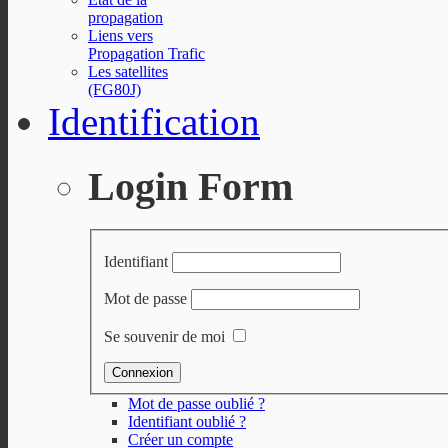
propagation
Liens vers
Propagation Trafic
Les satellites
(FG80J)
Identification
Login Form
Identifiant
Mot de passe
Se souvenir de moi
Mot de passe oublié ?
Identifiant oublié ?
Créer un compte