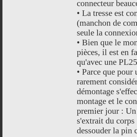
connecteur beauco
• La tresse est c
(manchon de compr
seule la connexio
• Bien que le mo
pièces, il est en f
qu'avec une PL25
• Parce que pour 
rarement consid
démontage s'effe
montage et le con
premier jour : Un 
s'extrait du corps 
dessouder la pin c