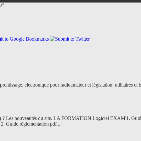
ns"
prentissage, electronique pour radioamateur et législation. utilitaires et 
rg ? Les nouveautés du site. LA FORMATION Logiciel EXAM'1. Gui
e 2. Guide règlementation pdf
...