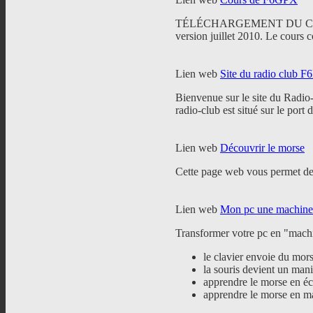
TÉLÉCHARGEMENT DU CO
version juillet 2010. Le cours 
Lien web
Site du radio club 
Bienvenue sur le site du Radio
radio-club est situé sur le port
Lien web
Découvrir le morse
Cette page web vous permet de 
Lien web
Mon pc une machine 
Transformer votre pc en "mach
le clavier envoie du mor
la souris devient un man
apprendre le morse en éco
apprendre le morse en man