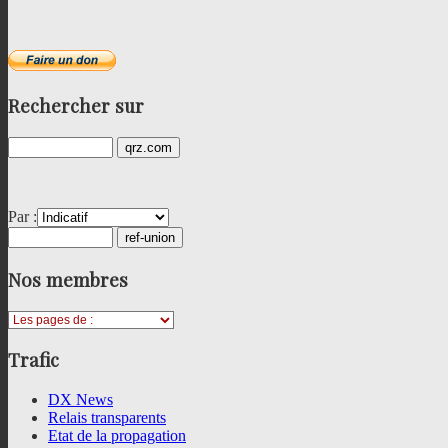
Rechercher
sur
Par :
Nos
membres
Trafic
DX News
Relais transparents
Etat de la propagation