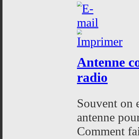
Antenne
co
radio
Souvent on e
antenne pour
Comment fair