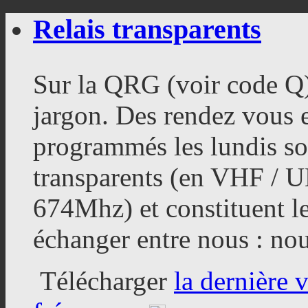
Relais transparents
Sur la QRG (voir code Q
jargon. Des rendez vous
programmés les lundis soi
transparents (en VHF / 
674Mhz) et constituent l
échanger entre nous : nou
Télécharger
la dernière 