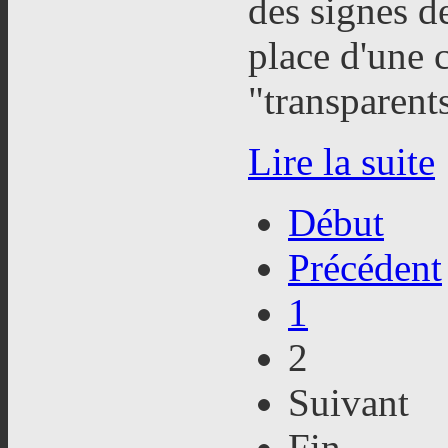
des signes de
place d'une c
"transparen
Lire la suite
Début
Précédent
1
2
Suivant
Fin