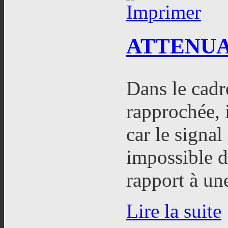
ATTENU
Dans le cadr
rapprochée, i
car le signal
impossible d
rapport à un
Lire la suite