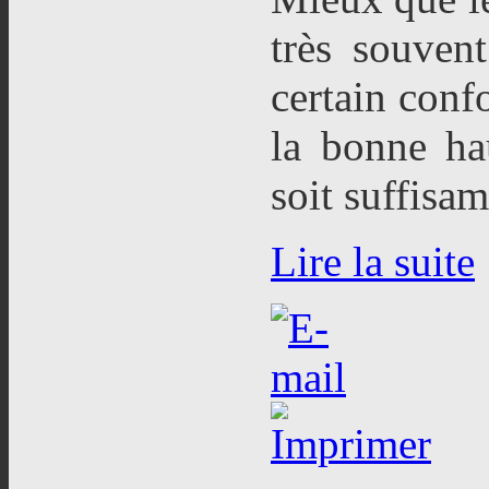
très souvent
certain confo
la bonne hau
soit suffisa
Lire la suite