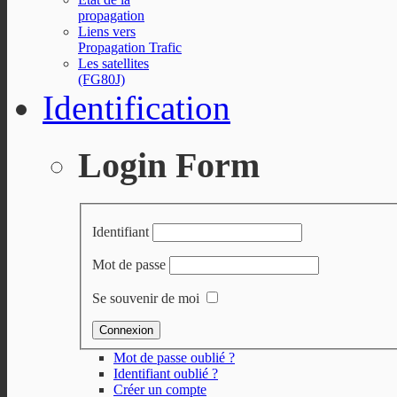
propagation
Liens vers
Propagation Trafic
Les satellites
(FG80J)
Identification
Login Form
Identifiant
Mot de passe
Se souvenir de moi
Mot de passe oublié ?
Identifiant oublié ?
Créer un compte