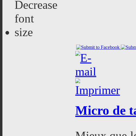
Micro
de t
Mieux que le