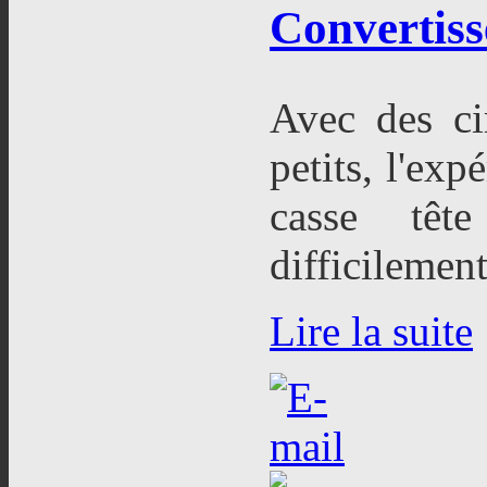
Convertiss
Avec des ci
petits, l'ex
casse têt
difficilemen
Lire la suite