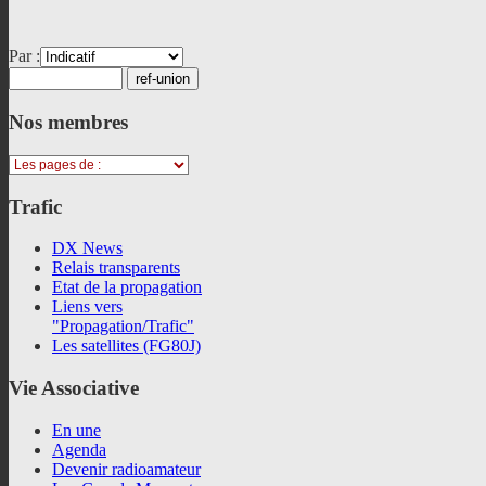
Par :
Nos
membres
Trafic
DX News
Relais transparents
Etat de la propagation
Liens vers
"Propagation/Trafic"
Les satellites (FG80J)
Vie
Associative
En une
Agenda
Devenir radioamateur