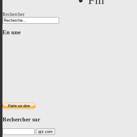
Rechercher
En
une
Rechercher
sur