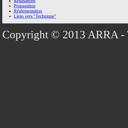
Réalisations
Propagation
Réglementation
Liens vers "Technique"
Copyright © 2013 ARRA - T