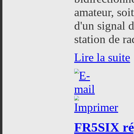
amateur,
soi
d'un signal d
station de r
Lire la suite
FR5SIX
ré