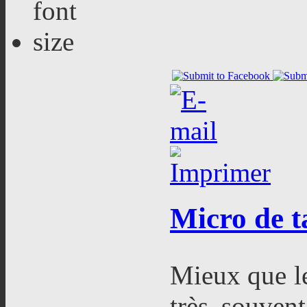
Micro
de t
Mieux que le
très souvent