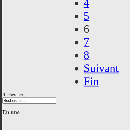
4
5
6
7
8
Suivant
Fin
Rechercher
En
une