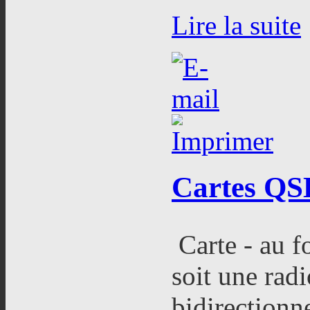
Lire la suite
Cartes
QSL
Carte - au f
soit une ra
bidirectionne