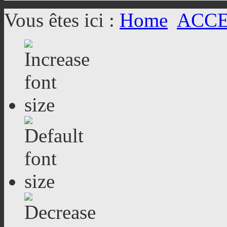
Vous êtes ici :
Home
ACC