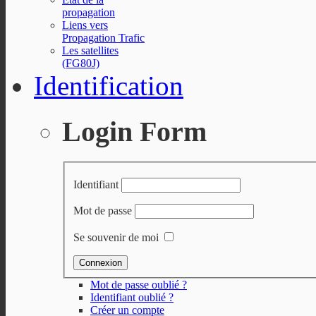
propagation
Liens vers
Propagation Trafic
Les satellites
(FG80J)
Identification
Login Form
Identifiant
Mot de passe
Se souvenir de moi
Mot de passe oublié ?
Identifiant oublié ?
Créer un compte