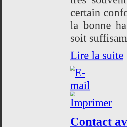
certain confo
la bonne hau
soit suffisa
Lire la suite
Contact
ave