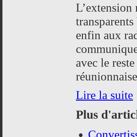
L’extension 
transparents
enfin aux ra
communiquer
avec le rest
réunionnaise
Lire la suite
Plus d'articl
Converti