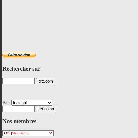
Rechercher
sur
Par :
Nos
membres