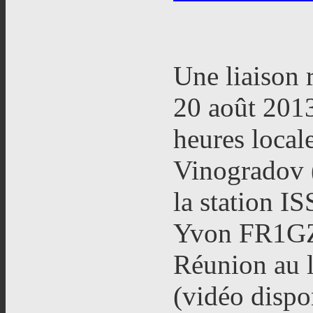
Une liaison 
20 août 201
heures local
Vinogradov 
la station IS
Yvon FR1GZ 
Réunion au l
(vidéo dispo