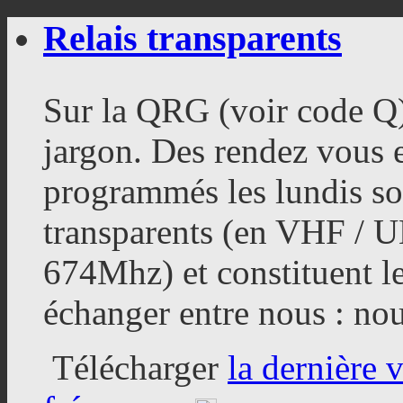
Relais transparents
Sur la QRG (voir code Q
jargon. Des rendez vous
programmés les lundis soi
transparents (en VHF / 
674Mhz) et constituent l
échanger entre nous : nou
Télécharger
la dernière 