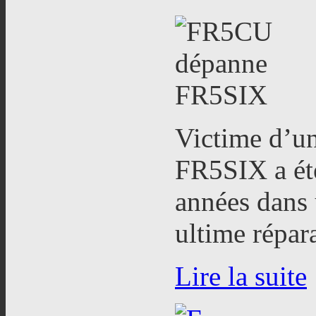
Victime d’un
FR5SIX a ét
années dans 
ultime répar
Lire la suite